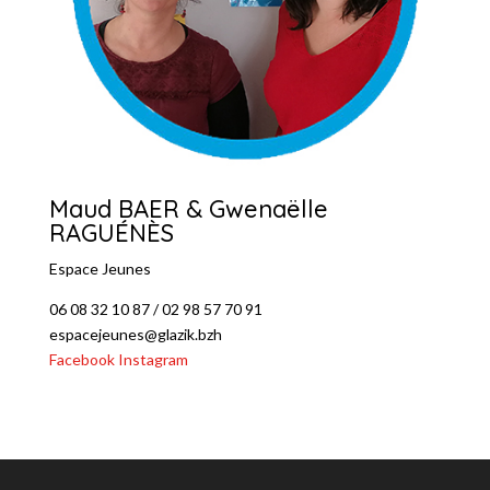
Maud BAER & Gwenaëlle
RAGUÉNÈS
Espace Jeunes
06 08 32 10 87 / 02 98 57 70 91
espacejeunes@glazik.bzh
Facebook
Instagram