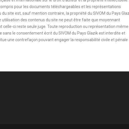
çaise et internationale sur le droit d’auteur et la propriété intellectuelle.
y compris pour les documents téléchargeables et les représentations
du site est, sauf mention contraire, la propriété du SIVOM du Pays Glaz
 utilisation des contenus du site ne peut être faite que moyennant
nt celle-ci reste seule juge. Toute reproduction ou représentation même
sée sans le consentement écrit du SIVOM du Pays Glazik est interdite et
nstitue une contrefaçon pouvant engager la responsabilité civile et pénale