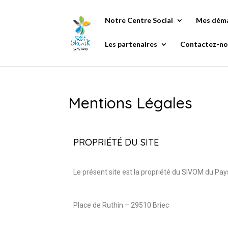
Notre Centre Social
Mes dém
Les partenaires
Contactez-no
Mentions Légales
PROPRIÉTÉ DU SITE
Le présent site est la propriété du SIVOM du Pays
Place de Ruthin – 29510 Briec