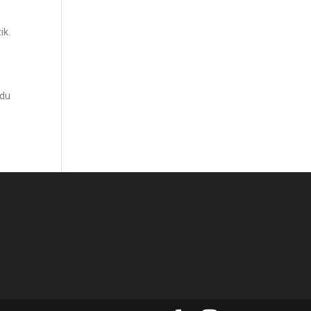
ik.
 du