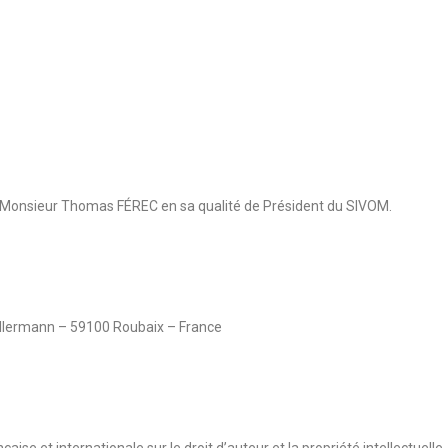
est Monsieur Thomas FÉREC en sa qualité de Président du SIVOM.
ellermann – 59100 Roubaix – France