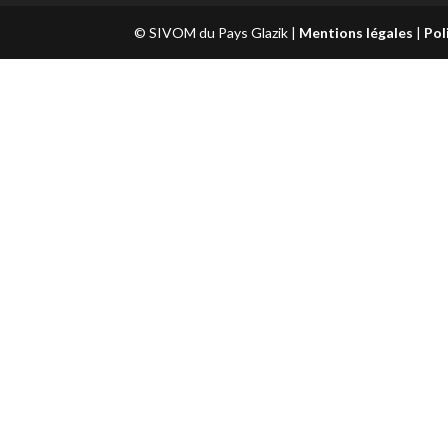
© SIVOM du Pays Glazik |
Mentions légales
|
Pol