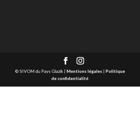
© SIVOM du Pays Glazik |
Mentions légales
|
Politique
de confidentialité